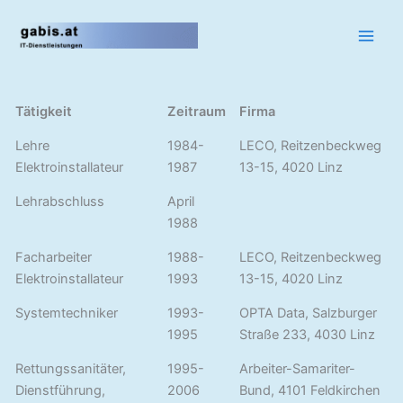
Zum
Inhalt
springen
Tätigkeit
Zeitraum
Firma
Lehre
1984-
LECO, Reitzenbeckweg
Elektroinstallateur
1987
13-15, 4020 Linz
Lehrabschluss
April
1988
Facharbeiter
1988-
LECO, Reitzenbeckweg
Elektroinstallateur
1993
13-15, 4020 Linz
Systemtechniker
1993-
OPTA Data, Salzburger
1995
Straße 233, 4030 Linz
Rettungssanitäter,
1995-
Arbeiter-Samariter-
Dienstführung,
2006
Bund, 4101 Feldkirchen